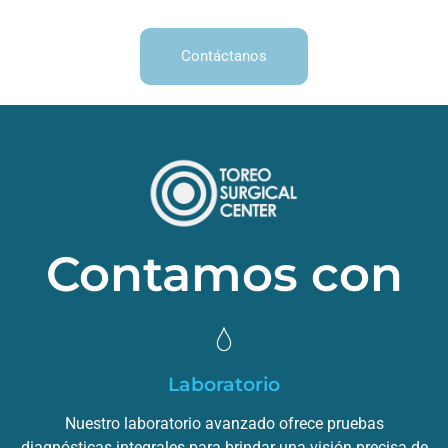
Contáctanos
Contamos con
Laboratorio
Nuestro laboratorio avanzado ofrece pruebas
diagnósticas integrales para brindar una visión precisa de