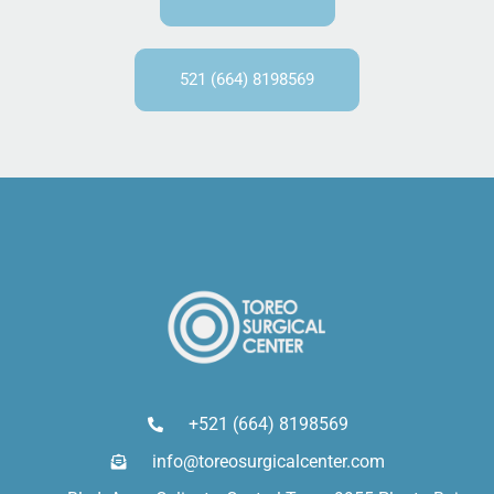
521 (664) 8198569
+521 (664) 8198569
info@toreosurgicalcenter.com