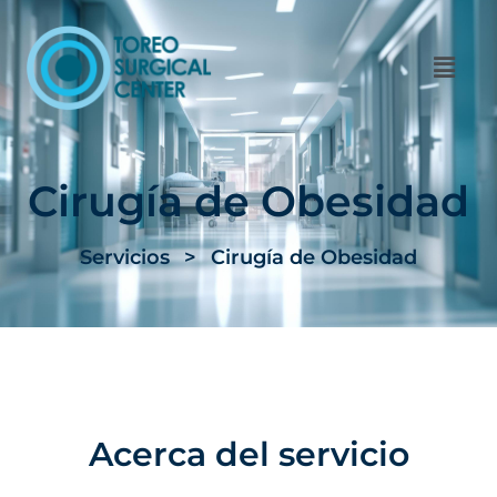
Cirugía de Obesidad
Servicios
>
Cirugía de Obesidad
Acerca del servicio