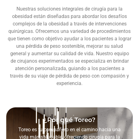
Nuestras soluciones integrales de cirugía para la
obesidad están diseñadas para abordar los desafíos
complejos de la obesidad a través de intervenciones
quirúrgicas. Ofrecemos una variedad de procedimientos
que tienen como objetivo ayudar a los pacientes a lograr
una pérdida de peso sostenible, mejorar su salud
general y aumentar su calidad de vida. Nuestro equipo
de cirujanos experimentados se especializa en brindar
atención personalizada, guiando a los pacientes a
través de su viaje de pérdida de peso con compasión y
experiencia.
¿Por qué Toreo?
Toreo es tu compañero en el camino hacia una
vida más saludable, ofreciendo cirugía para la