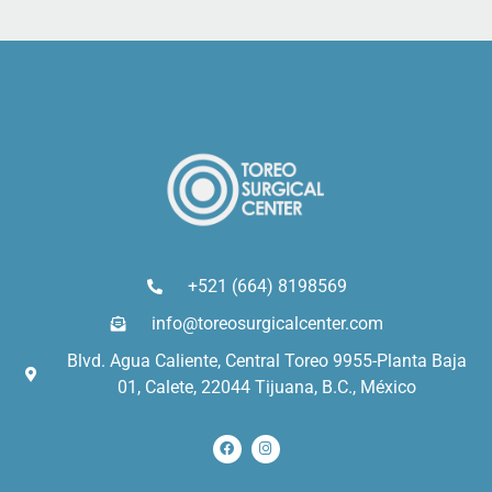
+521 (664) 8198569
info@toreosurgicalcenter.com
Blvd. Agua Caliente, Central Toreo 9955-Planta Baja
01, Calete, 22044 Tijuana, B.C., México