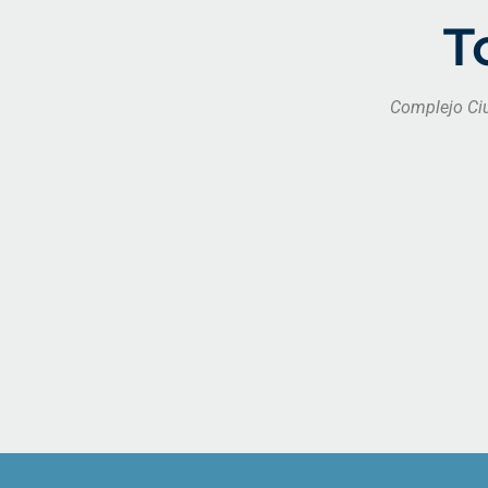
T
Complejo Ci