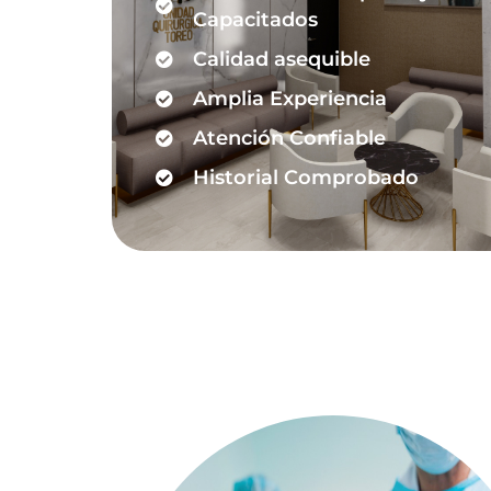
Capacitados
Calidad asequible
Amplia Experiencia
Atención Confiable
Historial Comprobado