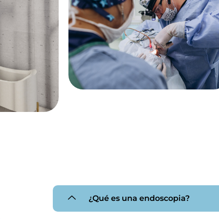
¿Qué es una endoscopia?