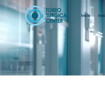
Inicio
Ins