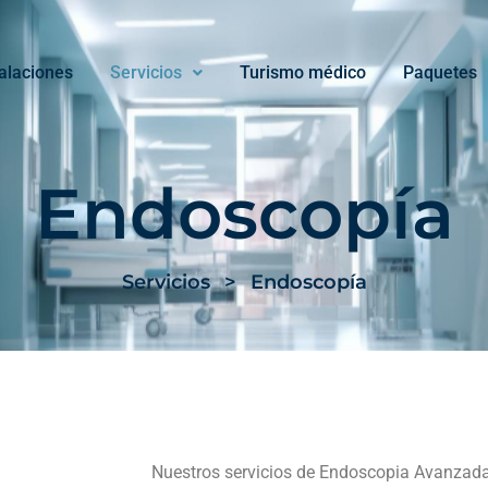
talaciones
Servicios
Turismo médico
Paquetes
Endoscopía
Servicios
>
Endoscopía
Nuestros servicios de Endoscopia Avanzada