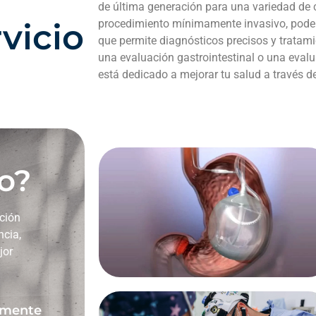
de última generación para una variedad de 
procedimiento mínimamente invasivo, podem
vicio
que permite diagnósticos precisos y tratam
una evaluación gastrointestinal o una evalu
está dedicado a mejorar tu salud a través 
o?
nción
ncia,
jor
ilmente