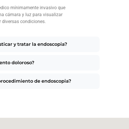
édico mínimamente invasivo que
una cámara y luz para visualizar
r diversas condiciones.
icar y tratar la endoscopia?
ento doloroso?
procedimiento de endoscopia?