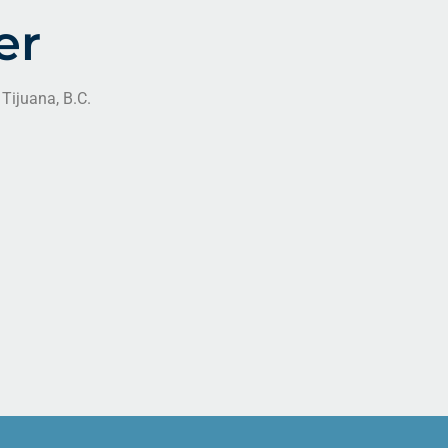
er
 Tijuana, B.C.