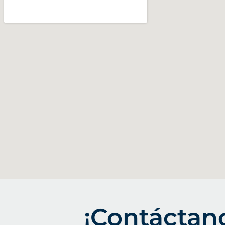
¡Contáctan