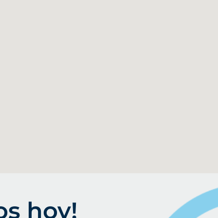
os hoy!