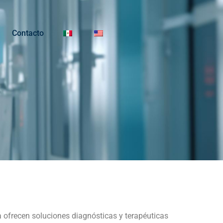
Contacto
 ofrecen soluciones diagnósticas y terapéuticas