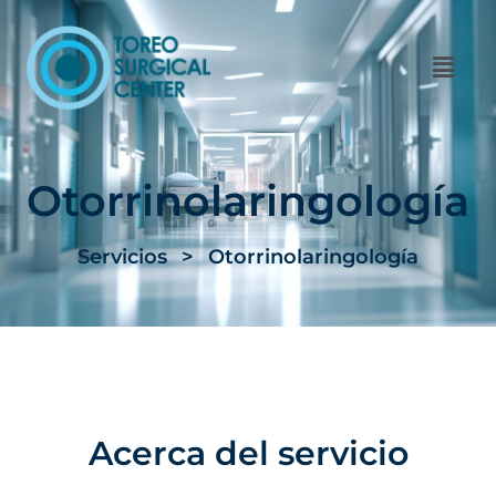
Otorrinolaringología
Servicios
>
Otorrinolaringología
Acerca del servicio