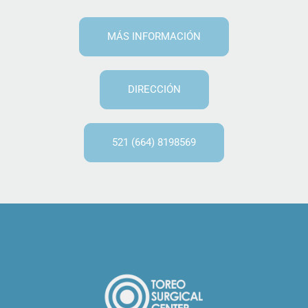
MÁS INFORMACIÓN
DIRECCIÓN
521 (664) 8198569