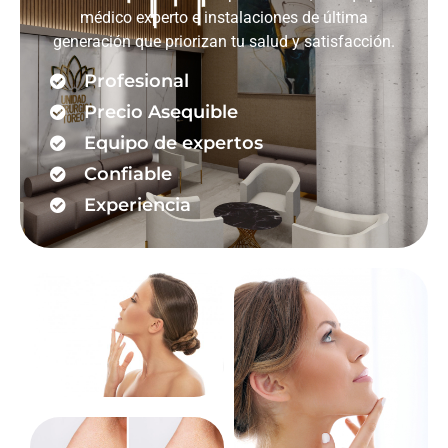
médico experto e instalaciones de última
generación que priorizan tu salud y satisfacción.
Profesional
Precio Asequible
Equipo de expertos
Confiable
Experiencia