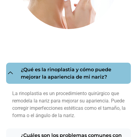
¿Qué es la rinoplastia y cómo puede
mejorar la apariencia de mi nariz?
La rinoplastia es un procedimiento quirúrgico que
remodela la nariz para mejorar su apariencia. Puede
corregir imperfecciones estéticas como el tamaño, la
forma o el ángulo de la nariz.
¿Cuáles son los problemas comunes con