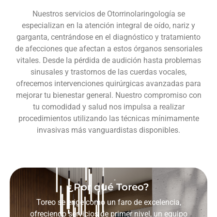
Nuestros servicios de Otorrinolaringología se
especializan en la atención integral de oído, nariz y
garganta, centrándose en el diagnóstico y tratamiento
de afecciones que afectan a estos órganos sensoriales
vitales. Desde la pérdida de audición hasta problemas
sinusales y trastornos de las cuerdas vocales,
ofrecemos intervenciones quirúrgicas avanzadas para
mejorar tu bienestar general. Nuestro compromiso con
tu comodidad y salud nos impulsa a realizar
procedimientos utilizando las técnicas mínimamente
invasivas más vanguardistas disponibles.
¿Por qué Toreo?
Toreo se erige como un faro de excelencia,
ofreciendo servicios de primer nivel, un equipo